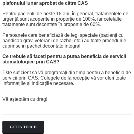
plafonului lunar aprobat de către CAS
Pentru pacienții de peste 18 ani, în general, tratamentele de
urgență sunt acoperite în proporție de 100%, iar celelalte
tratamente sunt decontate în proporție de 60%.
Persoanele care beneficiază de legi speciale (pacienți cu
handicap grav, veterani de război etc.) au toate procedurile
cuprinse în pachet decontate integral.
Ce trebuie să faceți pentru a putea beneficia de servicii
stomatologice prin CAS?
Este suficient să vă programați din timp pentru a beneficia de
servicii prin CAS. Colegele de la recepție vă vor oferi toate
informațiile și indicațiile necesare.
Vă așteptăm cu drag!
GET IN TOUCH