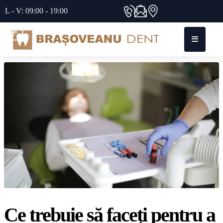
L - V: 09:00 - 19:00
Ce trebuie să faceți pentru a