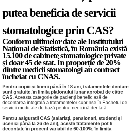
putea beneficia de servicii
stomatologice prin CAS?
Conform ultimelor date ale Institutului
Național de Statistică, în România există
15.100 de cabinete stomatologice private
și doar 45 de stat. În proporție de 20%
dintre medicii stomatologi au contract
încheiat cu CNAS.
Pentru copiii și tinerii până în 18 ani, tratamentele dentare
sunt gratuite, în limita plafonului lunar aprobat de către
CAS
. Aceasta categorie de pacienți beneficiază de
decontarea integrală a tratamentelor cuprinse în Pachetul de
servicii medicale de bază pentru medicină dentară.
Pentru asigurații CAS (salariați, pensionari, studenți și
ucenici până la 26 de ani), aceste tratamente pot fi
decontate în procent variabil de 60-100%, în limita