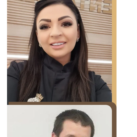
Dr. Elena Brașoveanu