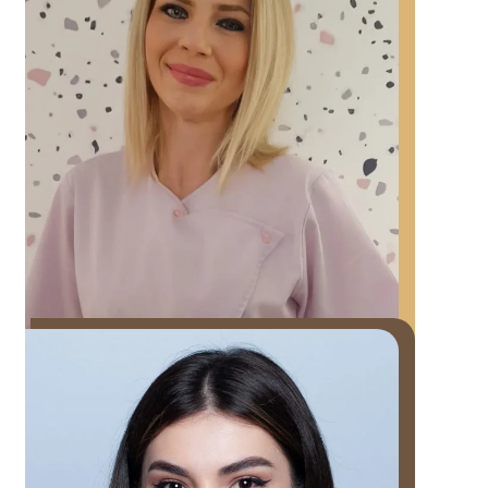
As. Dana Nechita