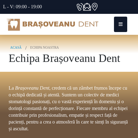
L - V: 09:00 - 19:00
ACASĂ
ECHIPA NOASTRA
Echipa Brașoveanu Dent
La
Brașoveanu Dent
, credem că un zâmbet frumos începe cu
o echipă dedicată și atentă. Suntem un colectiv de medici
stomatologi pasionați, cu o vastă experiență în domeniu și o
dorință constantă de perfecționare. Fiecare membru al echipei
contribuie prin profesionalism, empatie și respect față de
pacienți, pentru a crea o atmosferă în care te simți în siguranță
și ascultat.