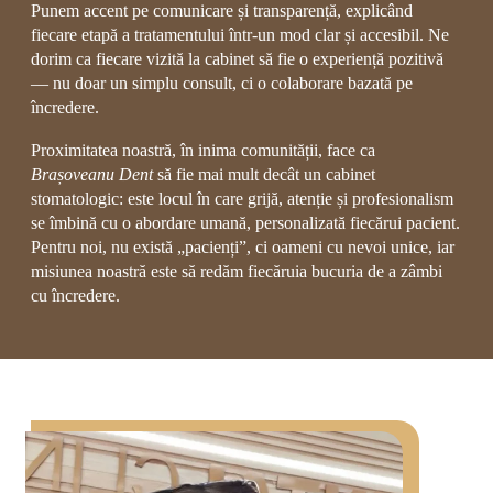
Punem accent pe comunicare și transparență, explicând
fiecare etapă a tratamentului într-un mod clar și accesibil. Ne
dorim ca fiecare vizită la cabinet să fie o experiență pozitivă
— nu doar un simplu consult, ci o colaborare bazată pe
încredere.
Proximitatea noastră, în inima comunității, face ca
Brașoveanu Dent
să fie mai mult decât un cabinet
stomatologic: este locul în care grijă, atenție și profesionalism
se îmbină cu o abordare umană, personalizată fiecărui pacient.
Pentru noi, nu există „pacienți”, ci oameni cu nevoi unice, iar
misiunea noastră este să redăm fiecăruia bucuria de a zâmbi
cu încredere.