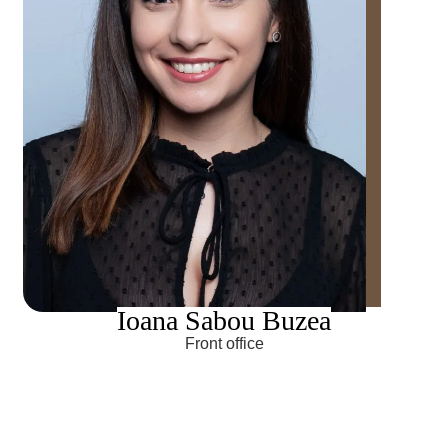
Ioana Sabou Buzea
Front office
Echipa noastră îți oferă