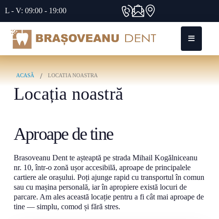
L - V: 09:00 - 19:00
ACASĂ
LOCATIA NOASTRA
Locația noastră
Aproape de tine
Brasoveanu Dent te așteaptă pe strada Mihail Kogălniceanu
nr. 10, într-o zonă ușor accesibilă, aproape de principalele
cartiere ale orașului. Poți ajunge rapid cu transportul în comun
sau cu mașina personală, iar în apropiere există locuri de
parcare. Am ales această locație pentru a fi cât mai aproape de
tine — simplu, comod și fără stres.