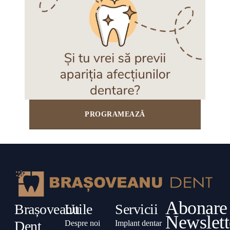
PROGRAMEAZĂ
Abonare
Brașoveanu
Utile
Servicii
Newslett
Dent
Despre noi
Implant dentar