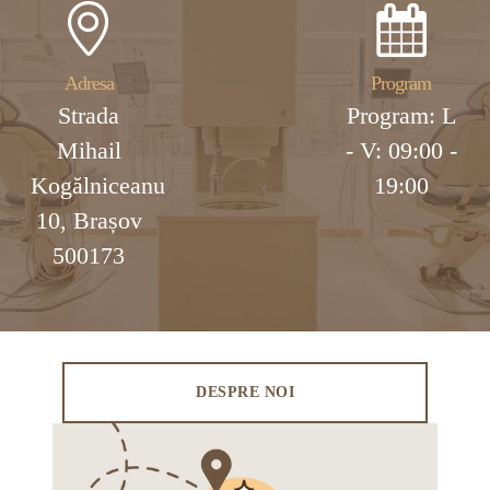
Adresa
Program
Strada
Program: L
Mihail
- V: 09:00 -
Kogălniceanu
19:00
10, Brașov
500173
DESPRE NOI