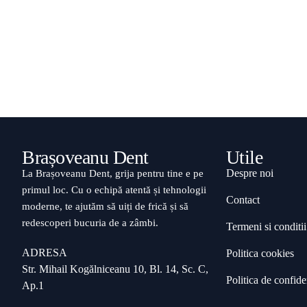
Brașoveanu Dent
Utile
Despre noi
La Brașoveanu Dent, grija pentru tine e pe
primul loc. Cu o echipă atentă și tehnologii
Contact
moderne, te ajutăm să uiți de frică și să
redescoperi bucuria de a zâmbi.
Termeni si conditii
ADRESA
Politica cookies
Str. Mihail Kogălniceanu 10, Bl. 14, Sc. C,
Politica de confiden
Ap.1