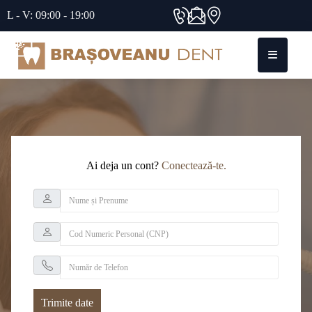
L - V: 09:00 - 19:00
Ai deja un cont?
Conectează-te.
Trimite date