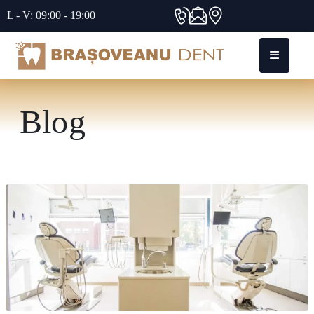
L - V: 09:00 - 19:00
Blog