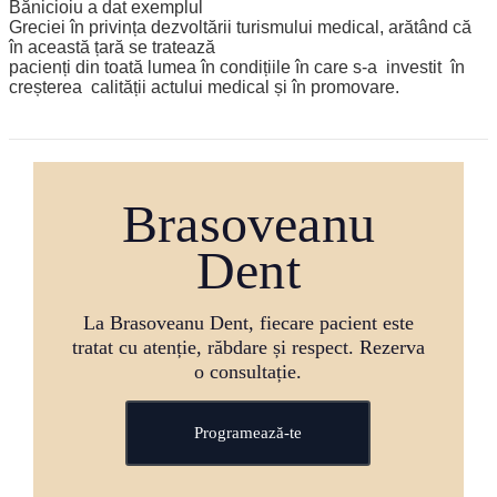
Bănicioiu a dat exemplul
Greciei în privința dezvoltării turismului medical, arătând că
în această țară se tratează
pacienți din toată lumea în condițiile în care s-a investit în
creșterea calității actului medical și în promovare.
Brasoveanu
Dent
La Brasoveanu Dent, fiecare pacient este
tratat cu atenție, răbdare și respect. Rezerva
o consultație.
Programează-te